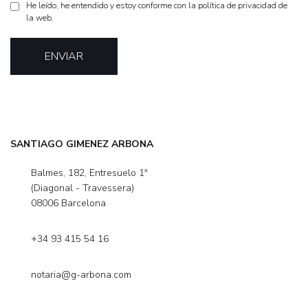
He leído, he entendido y estoy conforme con la
política de privacidad
de
la web.
SANTIAGO GIMENEZ ARBONA
Balmes, 182, Entresuelo 1ª
(Diagonal - Travessera)
08006 Barcelona
+34 93 415 54 16
notaria@g-arbona.com