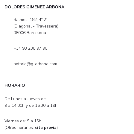
DOLORES GIMENEZ ARBONA
Balmes, 182, 4º 2ª
(Diagonal - Travessera)
08006 Barcelona
+34 93 238 97 90
notaria@g-arbona.com
HORARIO
De Lunes a Jueves de:
9 a 14.00h y de 16:30 a 19h.
Viernes de: 9 a 15h.
(Otros horarios:
cita previa
)