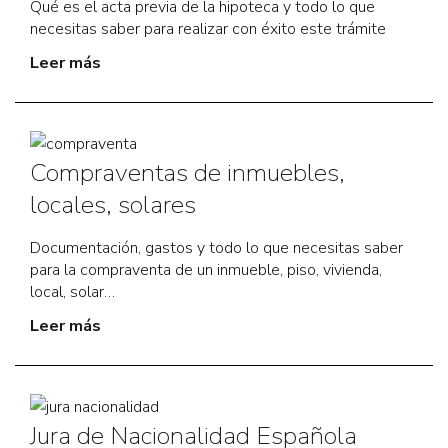
Qué es el acta previa de la hipoteca y todo lo que
PODERES
necesitas saber para realizar con éxito este trámite
OPERACIONES CIVILES Y
Leer más
MERCANTILES
BLOG
CONTACTO
Compraventas de inmuebles,
locales, solares
Documentación, gastos y todo lo que necesitas saber
para la compraventa de un inmueble, piso, vivienda,
local, solar…
Leer más
Jura de Nacionalidad Española